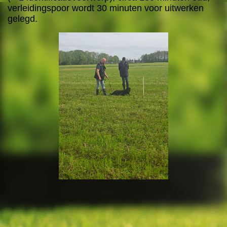
verleidingspoor wordt 30 minuten voor uitwerken
gelegd.